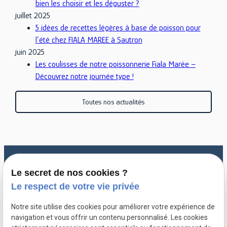
bien les choisir et les déguster ?
juillet 2025
5 idées de recettes légères à base de poisson pour
l’été chez FIALA MAREE à Sautron
juin 2025
Les coulisses de notre poissonnerie Fiala Marée –
Découvrez notre journée type !
Toutes nos actualités
Le secret de nos cookies ?
Le respect de votre vie privée
NOTRE POISSONNERIE DE SAUTRON :
Notre site utilise des cookies pour améliorer votre expérience de
navigation et vous offrir un contenu personnalisé. Les cookies