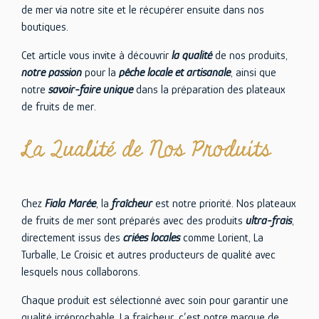
de mer via notre site et le récupérer ensuite dans nos
boutiques.
Cet article vous invite à découvrir
la qualité
de nos produits,
notre passion
pour la
pêche locale et artisanale
, ainsi que
notre
savoir-faire unique
dans la préparation des plateaux
de fruits de mer.
La Qualité de Nos Produits
Chez
Fiala Marée
, la
fraîcheur
est notre priorité. Nos plateaux
de fruits de mer sont préparés avec des produits
ultra-frais
,
directement issus des
criées locales
comme Lorient, La
Turballe, Le Croisic et autres producteurs de qualité avec
lesquels nous collaborons.
Chaque produit est sélectionné avec soin pour garantir une
qualité irréprochable. La fraîcheur, c’est notre marque de